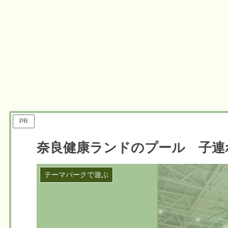
PR
奈良健康ランドのプール 子連
テーマパークで遊ぶ