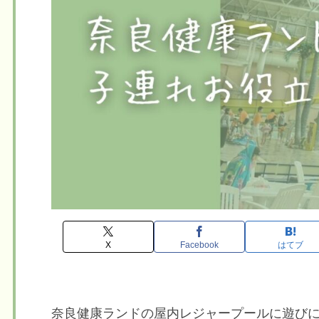
X
Facebook
はてブ
奈良健康ランドの屋内レジャープールに遊び