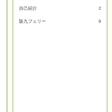
自己紹介
2
阪九フェリー
9