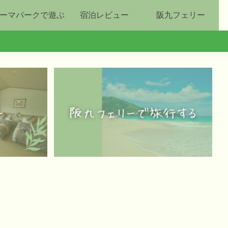
ーマパークで遊ぶ
宿泊レビュー
阪九フェリー